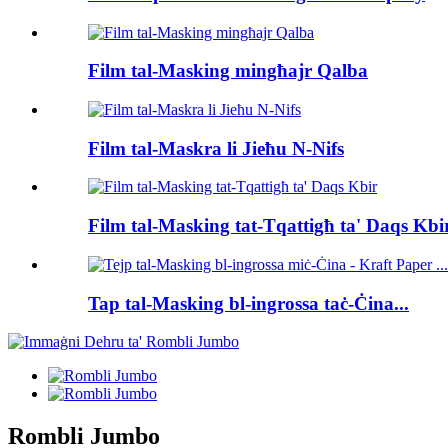
Film tal-Masking mingħajr Qalba
Film tal-Maskra li Jieħu N-Nifs
Film tal-Masking tat-Tqattigħ ta' Daqs Kbi
Tap tal-Masking bl-ingrossa taċ-Ċina...
Rombli Jumbo