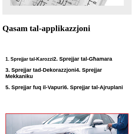
Qasam tal-applikazzjoni
2. Sprejjar tal-Għamara
1. Sprejjar tal-Karozzi
3. Sprejjar tad-Dekorazzjoni
4. Sprejjar
Mekkaniku
5. Sprejjar fuq il-Vapuri
6. Sprejjar tal-Ajruplani