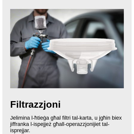
Filtrazzjoni
Jelimina l-ħtieġa għal filtri tal-karta, u jgħin biex
jiffranka l-ispejjeż għall-operazzjonijiet tal-
isprejjar.