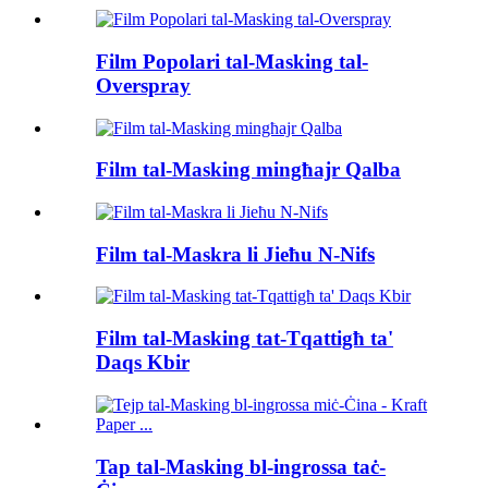
Film Popolari tal-Masking tal-
Overspray
Film tal-Masking mingħajr Qalba
Film tal-Maskra li Jieħu N-Nifs
Film tal-Masking tat-Tqattigħ ta'
Daqs Kbir
Tap tal-Masking bl-ingrossa taċ-